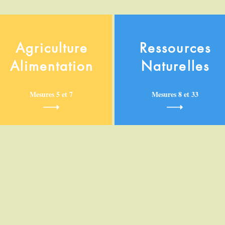
Agriculture
Ressources
Alimentation
Naturelles
Mesures 5 et 7
Mesures 8 et 33