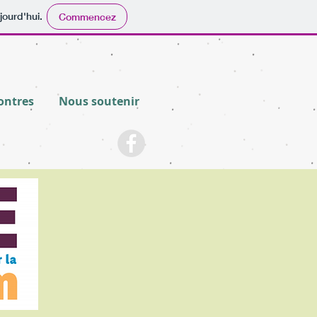
jourd'hui.
Commencez
ontres
Nous soutenir