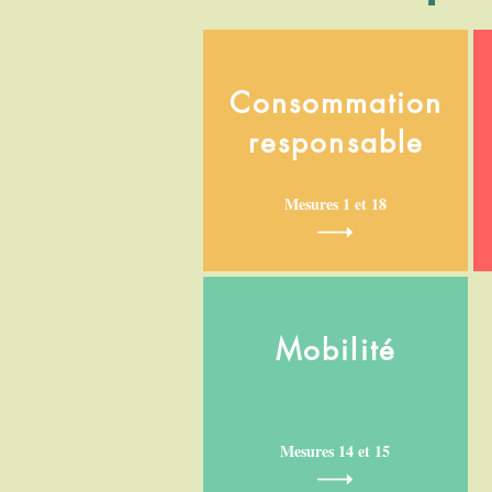
Consommation
responsable
Mesures 1 et 18
Mobilité
Mesures 14 et 15