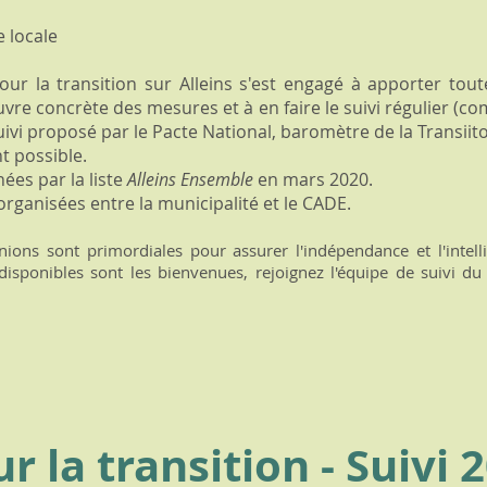
e locale
ur la transition sur Alleins s'est engagé à apporter toute
vre concrète des mesures et à en faire le suivi régulier (co
 suivi proposé par le Pacte National, baromètre de la Transiit
t possible.
ées par la liste
Alleins Ensemble
en mars 2020.
rganisées entre la municipalité et le CADE.
pinions sont primordiales pour assurer l'indépendance et l'intell
 disponibles sont les bienvenues, rejoignez l'équipe de suivi du
r la transition - Suivi