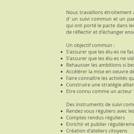
Nous travaillons étroitement a
d' un suivi commun et un part
qui ont porté le pacte dans l
de réflechir et d'échanger en
Un objectif commun :
S'assurer que les élu-es ne fa
S'assurer que les élu-es ne vi
Rehausser les ambitions si be
Accélérer la mise en oeuvre 
Faire connaître les activités qu
Construire une stratégie alli
Etre connu comme un acteur f
Des instruments de suivi co
Rendez vous réguliers avec les
Comptes rendus réguliers
Enrichir et publier régulièrem
Création d'ateliers citoyens