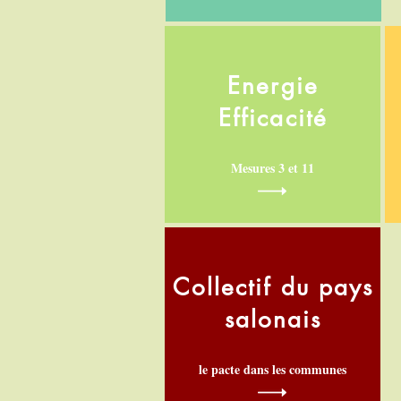
Energie
Efficacité
Mesures 3 et 11
Collectif du pays
salonais
le pacte dans les communes