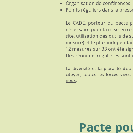
Organisation de conférences
Points réguliers dans la press
Le CADE, porteur du pacte po
nécessaire pour la mise en œu
site, utilisation des outils de
mesure) et le plus indépendan
12 mesures sur 33 ont été sign
Des réunions régulières sont o
La diversité et la pluralité d'o
citoyen, toutes les forces vives
nous
.
Pacte pou