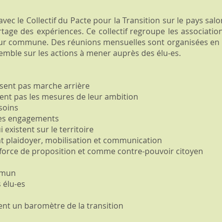
vec le Collectif du Pacte pour la Transition sur le pays sal
age des expériences. Ce collectif regroupe les associations
eur commune. Des réunions mensuelles sont organisées en int
semble sur les actions à mener auprès des élu-es.
ssent pas marche arrière
dent pas les mesures de leur ambition
soins
des engagements
i existent sur le territoire
ant plaidoyer, mobilisation et communication
orce de proposition et comme contre-pouvoir citoyen
mmun
 élu-es
ent un baromètre de la transition