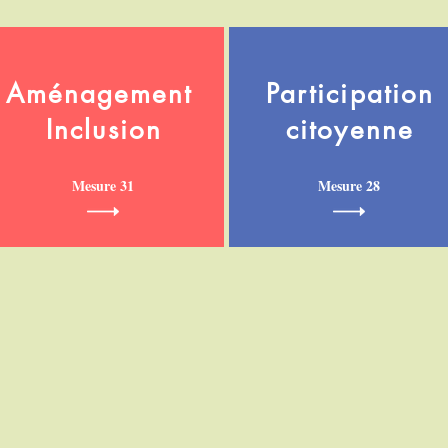
Aménagement
Participation
Inclusion
citoyenne
Mesure 31
Mesure 28