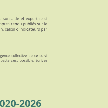
 son aide et expertise si
mptes rendu publiés sur le
on, calcul d'indicateurs par
igence collective de ce suivi
 pacte c'est possible,
écrivez
 2020-2026